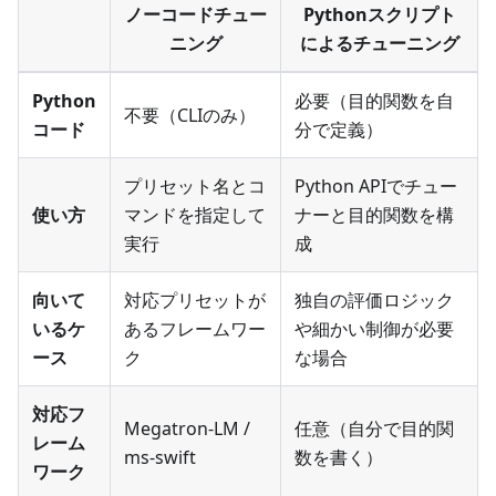
ノーコードチュー
Pythonスクリプト
ニング
によるチューニング
Python
必要（目的関数を自
不要（CLIのみ）
コード
分で定義）
プリセット名とコ
Python APIでチュー
使い方
マンドを指定して
ナーと目的関数を構
実行
成
向いて
対応プリセットが
独自の評価ロジック
いるケ
あるフレームワー
や細かい制御が必要
ース
ク
な場合
対応フ
Megatron-LM /
任意（自分で目的関
レーム
ms-swift
数を書く）
ワーク