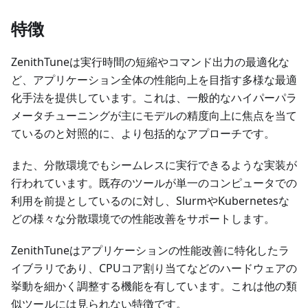
特徴
ZenithTuneは実行時間の短縮やコマンド出力の最適化な
ど、アプリケーション全体の性能向上を目指す多様な最適
化手法を提供しています。これは、一般的なハイパーパラ
メータチューニングが主にモデルの精度向上に焦点を当て
ているのと対照的に、より包括的なアプローチです。
また、分散環境でもシームレスに実行できるような実装が
行われています。既存のツールが単一のコンピュータでの
利用を前提としているのに対し、SlurmやKubernetesな
どの様々な分散環境での性能改善をサポートします。
ZenithTuneはアプリケーションの性能改善に特化したラ
イブラリであり、CPUコア割り当てなどのハードウェアの
挙動を細かく調整する機能を有しています。これは他の類
似ツールには見られない特徴です。