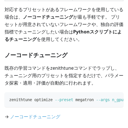
対応するプリセットがあるフレームワークを使用している
場合は、
ノーコードチューニング
が最も手軽です。 プリ
セットが用意されていないフレームワークや、独自の評価
指標でチューニングしたい場合は
Pythonスクリプトによ
るチューニング
を使用してください。
ノーコードチューニング
既存の学習コマンドをzenithtuneコマンドでラップし、
チューニング用のプリセットを指定するだけで、パラメー
タ探索・適用・評価が自動的に行われます。
zenithtune optimize 
--preset
 megatron 
--args
n_gpus
=
→
ノーコードチューニング