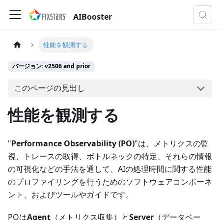
AIBooster
性能を観測する
バージョン: v2506 and prior
このページの見出し
性能を観測する
"
Performance Observability (PO)
"は、メトリクスの監
視、トレースの取得、ボトルネックの特定、それらの情報
の可視化などの手法を通して、AIの処理時間に関する性能
のプロファイリングを行うためのソフトウェアコンポーネ
ント、およびツールやガイドです。
POは
Agent
（メトリクス収集）と
Server
（データベー