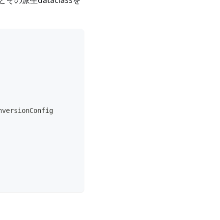
nversionConfig