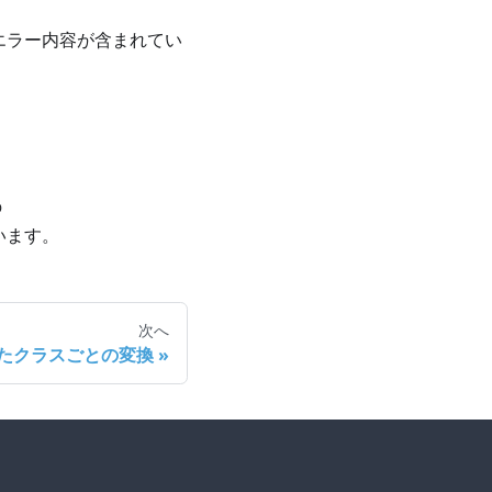
のエラー内容が含まれてい
の
います。
次へ
承したクラスごとの変換