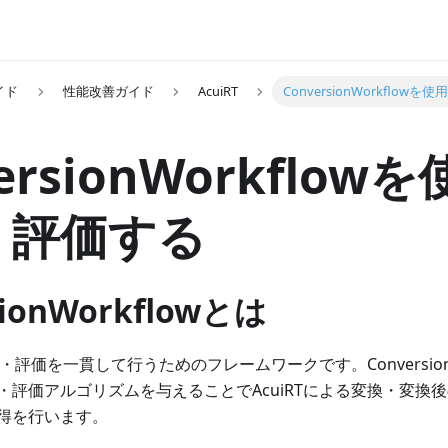
イド
性能改善ガイド
AcuiRT
ConversionWorkflo
ersionWorkflo
・評価する
sionWorkflowとは
変換・評価を一貫して行うためのフレームワークです。Conversion
・評価アルゴリズムを与えることでAcuiRTによる変換・変換
得を行います。