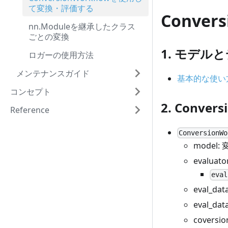
て変換・評価する
Conver
nn.Moduleを継承したクラス
ごとの変換
1. モデル
ロガーの使用方法
メンテナンスガイド
基本的な使い
コンセプト
2. Conve
Reference
ConversionWo
model
evalu
eval
eval_d
eval_d
covers