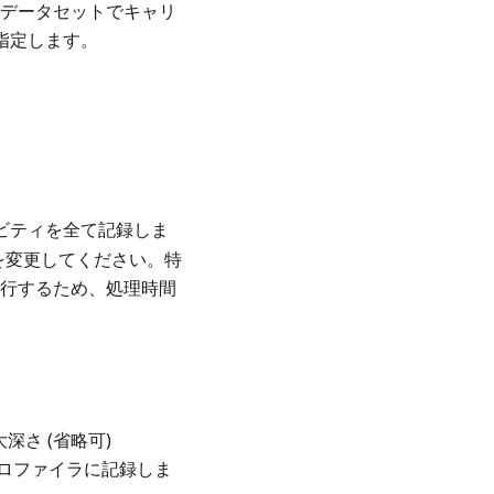
nデータセットでキャリ
指定します。
ビティを全て記録しま
定を変更してください。特
実行するため、処理時間
最大深さ (省略可)
ロファイラに記録しま