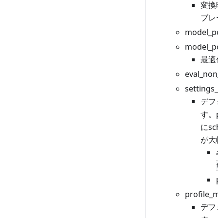
変換
ブレ
model_
model_
最適
eval_n
settings
デフ
す。
にs
が大
profil
デフ