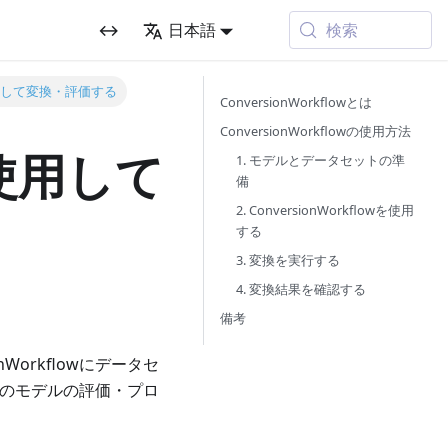
検索
↔
日本語
wを使用して変換・評価する
ConversionWorkflowとは
ConversionWorkflowの使用方法
wを使用して
1. モデルとデータセットの準
備
2. ConversionWorkflowを使用
する
3. 変換を実行する
4. 変換結果を確認する
備考
Workflowにデータセ
後のモデルの評価・プロ