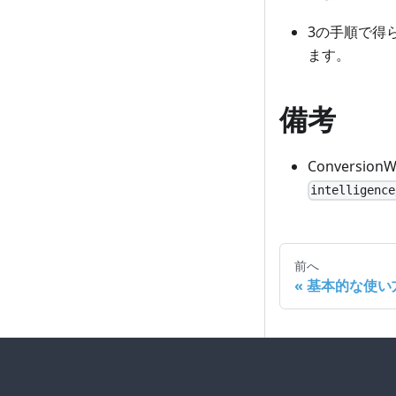
3の手順で得
ます。
備考
Conversi
intelligence
前へ
基本的な使い