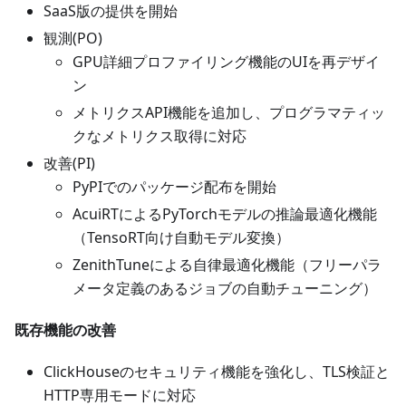
SaaS版の提供を開始
観測(PO)
GPU詳細プロファイリング機能のUIを再デザイ
ン
メトリクスAPI機能を追加し、プログラマティッ
クなメトリクス取得に対応
改善(PI)
PyPIでのパッケージ配布を開始
AcuiRTによるPyTorchモデルの推論最適化機能
（TensoRT向け自動モデル変換）
ZenithTuneによる自律最適化機能（フリーパラ
メータ定義のあるジョブの自動チューニング）
既存機能の改善
ClickHouseのセキュリティ機能を強化し、TLS検証と
HTTP専用モードに対応