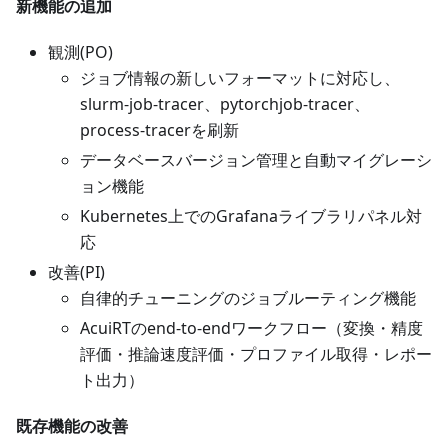
新機能の追加
観測(PO)
ジョブ情報の新しいフォーマットに対応し、
slurm-job-tracer、pytorchjob-tracer、
process-tracerを刷新
データベースバージョン管理と自動マイグレーシ
ョン機能
Kubernetes上でのGrafanaライブラリパネル対
応
改善(PI)
自律的チューニングのジョブルーティング機能
AcuiRTのend-to-endワークフロー（変換・精度
評価・推論速度評価・プロファイル取得・レポー
ト出力）
既存機能の改善