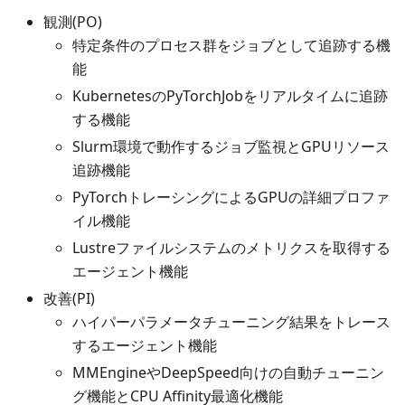
観測(PO)
特定条件のプロセス群をジョブとして追跡する機
能
KubernetesのPyTorchJobをリアルタイムに追跡
する機能
Slurm環境で動作するジョブ監視とGPUリソース
追跡機能
PyTorchトレーシングによるGPUの詳細プロファ
イル機能
Lustreファイルシステムのメトリクスを取得する
エージェント機能
改善(PI)
ハイパーパラメータチューニング結果をトレース
するエージェント機能
MMEngineやDeepSpeed向けの自動チューニン
グ機能とCPU Affinity最適化機能