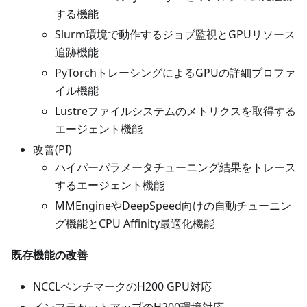
する機能
Slurm環境で動作するジョブ監視とGPUリソース
追跡機能
PyTorchトレーシングによるGPUの詳細プロファ
イル機能
Lustreファイルシステムのメトリクスを取得する
エージェント機能
改善(PI)
ハイパーパラメータチューニング結果をトレース
するエージェント機能
MMEngineやDeepSpeed向けの自動チューニン
グ機能とCPU Affinity最適化機能
既存機能の改善
NCCLベンチマークのH200 GPU対応
インフラセットアップのH200環境対応