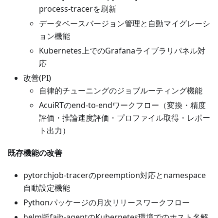
process-tracerを刷新
データベースバージョン管理と自動マイグレーシ
ョン機能
Kubernetes上でのGrafanaライブラリパネル対
応
改善(PI)
自律的チューニングのジョブルーティング機能
AcuiRTのend-to-endワークフロー（変換・精度
評価・推論速度評価・プロファイル取得・レポー
ト出力）
既存機能の改善
pytorchjob-tracerのpreemption対応とnamespace
自動設定機能
Pythonパッケージの月次リリースワークフロー
helm版faib-agentのKubernetes環境でのホスト名解