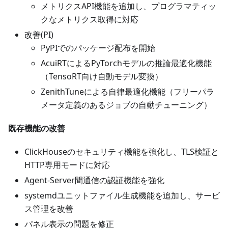
メトリクスAPI機能を追加し、プログラマティッ
クなメトリクス取得に対応
改善(PI)
PyPIでのパッケージ配布を開始
AcuiRTによるPyTorchモデルの推論最適化機能
（TensoRT向け自動モデル変換）
ZenithTuneによる自律最適化機能（フリーパラ
メータ定義のあるジョブの自動チューニング）
既存機能の改善
ClickHouseのセキュリティ機能を強化し、TLS検証と
HTTP専用モードに対応
Agent-Server間通信の認証機能を強化
systemdユニットファイル生成機能を追加し、サービ
ス管理を改善
パネル表示の問題を修正