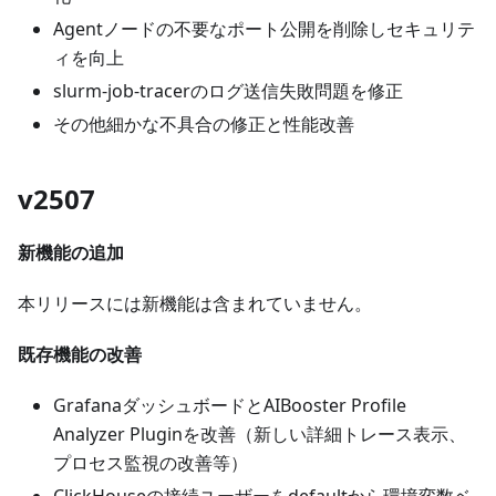
Agentノードの不要なポート公開を削除しセキュリテ
ィを向上
slurm-job-tracerのログ送信失敗問題を修正
その他細かな不具合の修正と性能改善
v2507
新機能の追加
本リリースには新機能は含まれていません。
既存機能の改善
GrafanaダッシュボードとAIBooster Profile
Analyzer Pluginを改善（新しい詳細トレース表示、
プロセス監視の改善等）
ClickHouseの接続ユーザーをdefaultから環境変数ベ